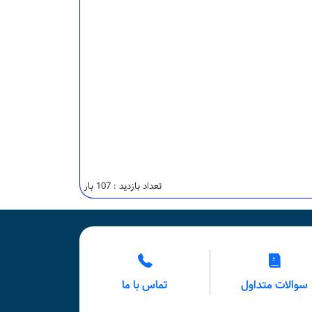
تعداد بازدید : 107 بار
سوالات متداول
تماس با ما