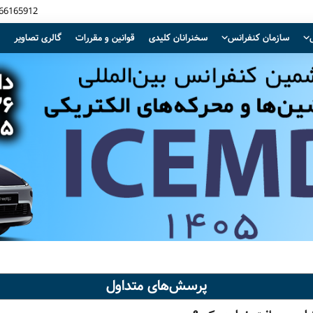
-66165912
سازمان کنفرانس
سخنرانان کلیدی
قوانین و مقررات
گالری تصاویر
پرسش‌های متداول