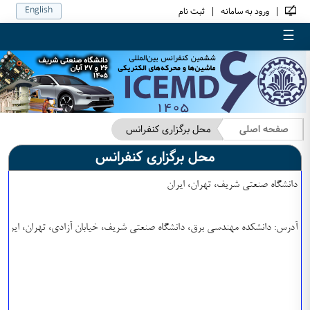
English
|
|
ورود به سامانه
ثبت نام
☰
صفحه اصلی
محل برگزاری کنفرانس
محل برگزاری کنفرانس
آدرس: دانشکده مهندسی برق، دانشگاه صنعتی شریف، خیابان آزادی، تهران، ایران